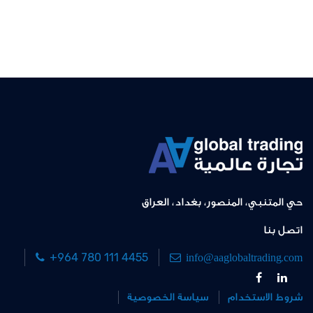
حي المتنبي، المنصور، بغداد، العراق
اتصل بنا
+964 780 111 4455
info@aaglobaltrading.com
شروط الاستخدام
سياسة الخصوصية