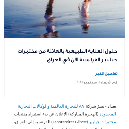
حلول العناية الطبيعية بالعائلة من مختبرات
جيلبير الفرنسية الآن في العراق
تفاصيل الخبر
في الأربعاء ٠١ سبتمبر ٢٠٢١
بغداد -
يسرّ شركة
AA
للتجارة العالمية والوكالات التجارية
المحدودة
(الهجرة المباركة) الإعلان عن بدء استيراد منتجات
مختبرات جيلبير
(
Laboratoires Gilbert
) الفرنسية إلى العراق،